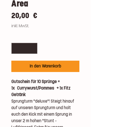
Area
Preis
20,00 €
inkl. MwSt.
Anzahl
*
In den Warenkorb
Gutschein für 10 Sprünge +
1x Currywurst/Pommes + 1x Fitz
Getränk
Sprungturm "deluxe"! Steigt hinauf
auf unseren Sprungturm und holt
euch den Kick mit einem Sprung in
unser 2 m hohen "Stunt -